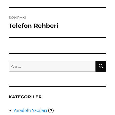
SONRAKI
Telefon Rehberi
Sonraki
yazı:
AR
Ara:
KATEGORILER
Anadolu Yazıları
(7)