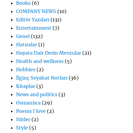
Books
(6)
COMPANY NEWS
(10)
Editör Yazıları
(131)
Entertainment
(7)
Genel
(132)
Hatıralar
(1)
Hayata Dair Derin Mevzular
(21)
Health and wellness
(5)
Hobbies
(2)
İlginç Seyahat Notları
(36)
Kitaplar
(3)
News and politics
(3)
Osmanlıca
(29)
Poems I love
(2)
Siirler
(2)
Style
(5)