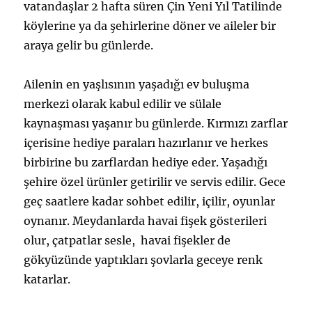
vatandaşlar 2 hafta süren Çin Yeni Yıl Tatilinde
köylerine ya da şehirlerine döner ve aileler bir
araya gelir bu günlerde.
Ailenin en yaşlısının yaşadığı ev buluşma
merkezi olarak kabul edilir ve sülale
kaynaşması yaşanır bu günlerde. Kırmızı zarflar
içerisine hediye paraları hazırlanır ve herkes
birbirine bu zarflardan hediye eder. Yaşadığı
şehire özel ürünler getirilir ve servis edilir. Gece
geç saatlere kadar sohbet edilir, içilir, oyunlar
oynanır. Meydanlarda havai fişek gösterileri
olur, çatpatlar sesle, havai fişekler de
gökyüzünde yaptıkları şovlarla geceye renk
katarlar.