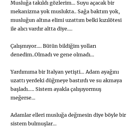
Musluğa takıldı gözlerim… Suyu açacak bir
mekanizma yok muslukta.. Sağa baktım yok,
musluğun altına elimi uzattım belki kızılötesi
ile alıcı vardır altta diye….
Çalışmıyor…. Bütün bildiğim yolları
denedim..Olmadı ve gene olmadı…
Yardımıma bir Italyan yetişti… Adam ayağını
uzattı yerdeki düğmeye bastırdı ve su akmaya
başladı….. Sistem ayakla çalışıyormuş
meğerse…
Adamlar elleri musluğa değmesin diye böyle bir
sistem bulmuşlar…