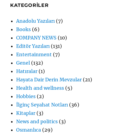
KATEGORILER
Anadolu Yazıları
(7)
Books
(6)
COMPANY NEWS
(10)
Editör Yazıları
(131)
Entertainment
(7)
Genel
(132)
Hatıralar
(1)
Hayata Dair Derin Mevzular
(21)
Health and wellness
(5)
Hobbies
(2)
İlginç Seyahat Notları
(36)
Kitaplar
(3)
News and politics
(3)
Osmanlıca
(29)