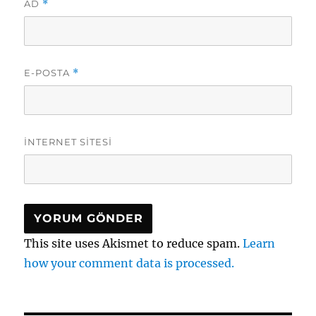
AD
*
E-POSTA
*
İNTERNET SITESI
This site uses Akismet to reduce spam.
Learn
how your comment data is processed.