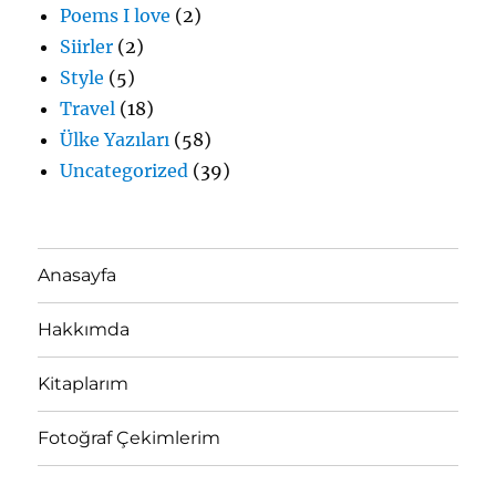
Poems I love
(2)
Siirler
(2)
Style
(5)
Travel
(18)
Ülke Yazıları
(58)
Uncategorized
(39)
Anasayfa
Hakkımda
Kitaplarım
Fotoğraf Çekimlerim