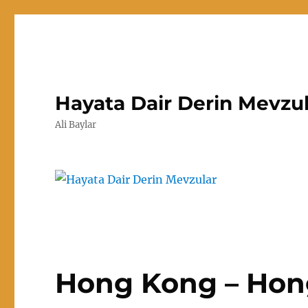
Hayata Dair Derin Mevzu
Ali Baylar
Hong Kong – Hon