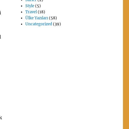
Style
(5)
Travel
(18)
i
Ülke Yazıları
(58)
Uncategorized
(39)
l
k