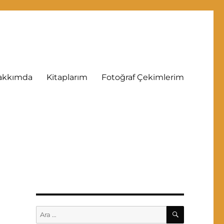
akkımda
Kitaplarım
Fotoğraf Çekimlerim
ARA
Ara: