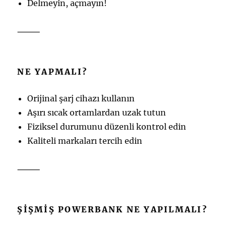
Delmeyin, açmayın!
⸻
NE YAPMALI?
Orijinal şarj cihazı kullanın
Aşırı sıcak ortamlardan uzak tutun
Fiziksel durumunu düzenli kontrol edin
Kaliteli markaları tercih edin
⸻
ŞIŞMIŞ POWERBANK NE YAPILMALI?