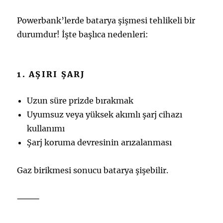
Powerbank’lerde batarya şişmesi tehlikeli bir
durumdur! İşte başlıca nedenleri:
1. AŞIRI ŞARJ
Uzun süre prizde bırakmak
Uyumsuz veya yüksek akımlı şarj cihazı
kullanımı
Şarj koruma devresinin arızalanması
Gaz birikmesi sonucu batarya şişebilir.
⸻