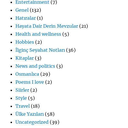
Entertainment
(7)
Genel
(132)
Hatıralar
(1)
Hayata Dair Derin Mevzular
(21)
Health and wellness
(5)
Hobbies
(2)
İlginç Seyahat Notları
(36)
Kitaplar
(3)
News and politics
(3)
Osmanlıca
(29)
Poems I love
(2)
Siirler
(2)
Style
(5)
Travel
(18)
Ülke Yazıları
(58)
Uncategorized
(39)