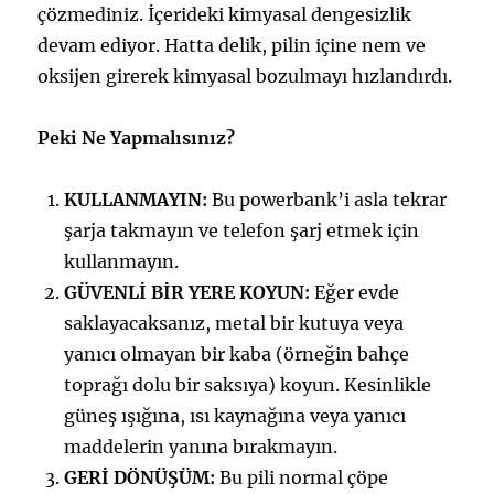
çözmediniz. İçerideki kimyasal dengesizlik
devam ediyor. Hatta delik, pilin içine nem ve
oksijen girerek kimyasal bozulmayı hızlandırdı.
Peki Ne Yapmalısınız?
KULLANMAYIN:
Bu powerbank’i asla tekrar
şarja takmayın ve telefon şarj etmek için
kullanmayın.
GÜVENLİ BİR YERE KOYUN:
Eğer evde
saklayacaksanız, metal bir kutuya veya
yanıcı olmayan bir kaba (örneğin bahçe
toprağı dolu bir saksıya) koyun. Kesinlikle
güneş ışığına, ısı kaynağına veya yanıcı
maddelerin yanına bırakmayın.
GERİ DÖNÜŞÜM:
Bu pili normal çöpe