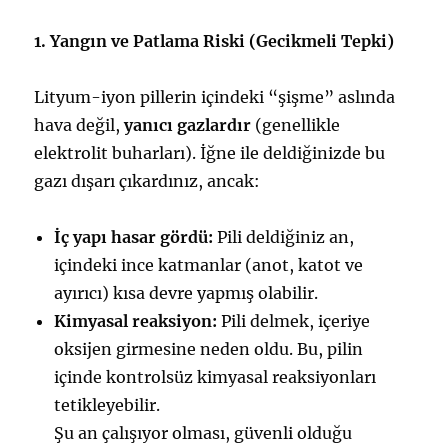
1. Yangın ve Patlama Riski (Gecikmeli Tepki)
Lityum-iyon pillerin içindeki “şişme” aslında
hava değil,
yanıcı gazlardır
(genellikle
elektrolit buharları). İğne ile deldiğinizde bu
gazı dışarı çıkardınız, ancak:
İç yapı hasar gördü:
Pili deldiğiniz an,
içindeki ince katmanlar (anot, katot ve
ayırıcı) kısa devre yapmış olabilir.
Kimyasal reaksiyon:
Pili delmek, içeriye
oksijen girmesine neden oldu. Bu, pilin
içinde kontrolsüz kimyasal reaksiyonları
tetikleyebilir.
Şu an çalışıyor olması, güvenli olduğu