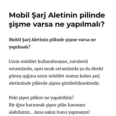
Şişmesi
(Swelling)
Mobil Şarj Aletinin pilinde
Neden
Olur?
şişme varsa ne yapılmalı?
için
Mobil Şarj Aletinin pilinde şişme varsa ne
yapılmalı?
Uzun müddet kullanılmayan, rutubetli
ortamlarda, aşırı sıcak ortamlarda ya da direkt
güneş ışığına uzun müddet maruz kalan şarj
aletlerinde pillerde şişme görülebilmektedir.
Peki şişen pillere ne yapabiliriz?
Bir iğne batırarak şişen pilin havasını
alabilsiniz… Ama sakın bunu yapmayın!