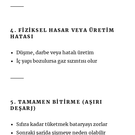
⸻
4. FIZIKSEL HASAR VEYA ÜRETIM
HATASI
Düşme, darbe veya hatalı üretim
İç yapı bozulursa gaz sızıntısı olur
⸻
5. TAMAMEN BITIRME (AŞIRI
DEŞARJ)
Sıfıra kadar tüketmek bataryayı zorlar
Sonraki şarjda şişmeye neden olabilir