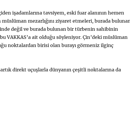
giden işadamlarına tavsiyem, eski fuar alanının hemen
 müslüman mezarlığını ziyaret etmeleri, burada buluna
linde değil ve burada bulunan bir türbenin sahibinin
u VAKKAS’a ait olduğu söyleniyor. Çin’deki müslüman
uğu noktalardan birisi olan burayı görmeniz ilginç
tık direkt uçuşlarla dünyanın çeşitli noktalarına da