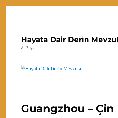
Hayata Dair Derin Mevzu
Ali Baylar
Guangzhou – Çin