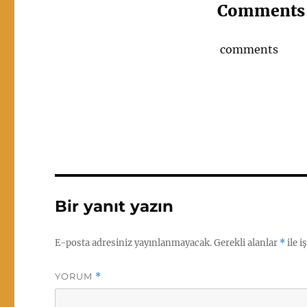
Comments
comments
Bir yanıt yazın
E-posta adresiniz yayınlanmayacak.
Gerekli alanlar
*
ile i
YORUM
*