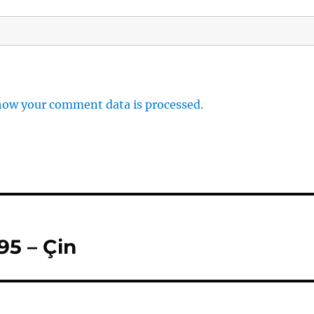
how your comment data is processed.
95 – Çin