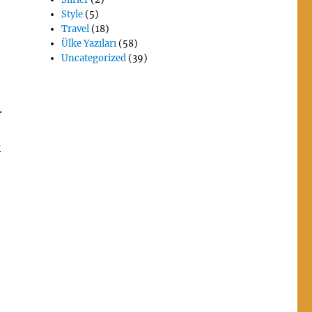
Style
(5)
Travel
(18)
Ülke Yazıları
(58)
Uncategorized
(39)
.
k