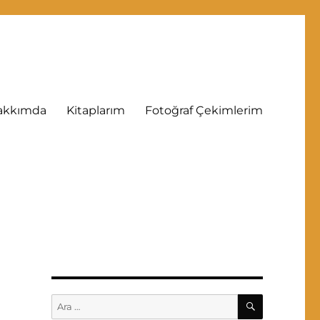
akkımda
Kitaplarım
Fotoğraf Çekimlerim
ARA
Ara: