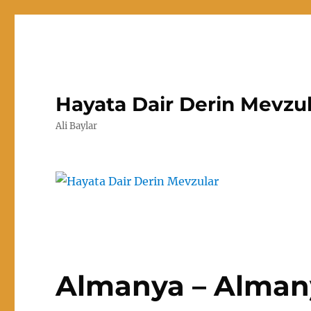
Hayata Dair Derin Mevzu
Ali Baylar
Almanya – Alman