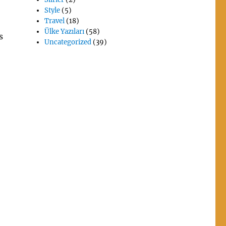
Style
(5)
Travel
(18)
Ülke Yazıları
(58)
s
Uncategorized
(39)