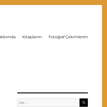
akkımda
Kitaplarım
Fotoğraf Çekimlerim
ARA
Ara: