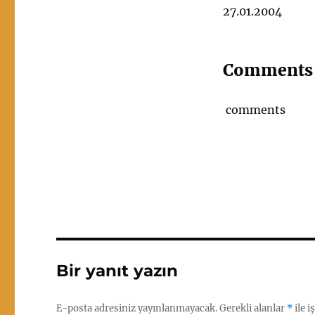
27.01.2004
Comments
comments
Bir yanıt yazın
E-posta adresiniz yayınlanmayacak.
Gerekli alanlar
*
ile i