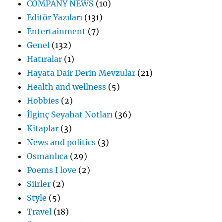
COMPANY NEWS
(10)
Editör Yazıları
(131)
Entertainment
(7)
Genel
(132)
Hatıralar
(1)
Hayata Dair Derin Mevzular
(21)
Health and wellness
(5)
Hobbies
(2)
İlginç Seyahat Notları
(36)
Kitaplar
(3)
News and politics
(3)
Osmanlıca
(29)
Poems I love
(2)
Siirler
(2)
Style
(5)
Travel
(18)