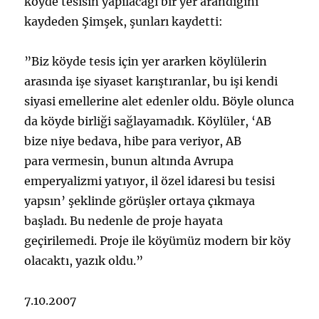
köyde tesisin yapılacağı bir yer arandığını
kaydeden Şimşek, şunları kaydetti:
”Biz köyde tesis için yer ararken köylülerin
arasında işe siyaset karıştıranlar, bu işi kendi
siyasi emellerine alet edenler oldu. Böyle olunca
da köyde birliği sağlayamadık. Köylüler, ‘AB
bize niye bedava, hibe para veriyor, AB
para vermesin, bunun altında Avrupa
emperyalizmi yatıyor, il özel idaresi bu tesisi
yapsın’ şeklinde görüşler ortaya çıkmaya
başladı. Bu nedenle de proje hayata
geçirilemedi. Proje ile köyümüz modern bir köy
olacaktı, yazık oldu.”
7.10.2007