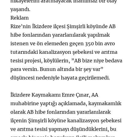
hikayelerini aratmayacak inanılmaz bir olay
yaşandı.
Reklam
Rize’nin İkizdere ilçesi Şimşirli köyünde AB
hibe fonlarından yararlanılarak yapılmak
istenen ve ön elemeden geçen 350 bin avro
tutarındaki kanalizasyon şebekesi ve arıtma
tesisi projesi, köylülerin, ”AB bize niye bedava
para versin. Bunun altında bir şey var”
düşüncesi nedeniyle hayata geçirilemedi.
İkizdere Kaymakamı Emre Çınar, AA
muhabirine yaptığı açıklamada, kaymakamlık
olarak AB hibe fonlarından yararlanılarak
ilçenin Şimşirli köyüne kanalizasyon şebekesi
ve arıtma tesisi yapmayı düşündüklerini, bu