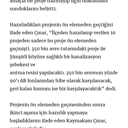
amaçla bir proje hazırlayıp ilgili makamlara
sunduklarını belirtti.
Hazırladıkları projenin ön elemeden geçtiğini
ifade eden Çınar, ”İlçeden hazırlanıp verilen 10
projeden sadece bu proje ön elemeden
geçmişti. 350 bin avro tutarındaki proje ile
Şimşirli köyüne sağlıklı bir kanalizasyon
şebekesi ve
arıtma tesisi yapılacaktı. 350 bin avronun yüzde
90’ı AB fonlarından hibe olarak karşılanacak,
geri kalan kısmını ise biz karşılayacaktık” dedi.
Projenin ön elemeden geçmesinden sonra
ikinci aşama için hazırlık yapmaya
başladıklarını ifade eden Kaymakam Çınar,