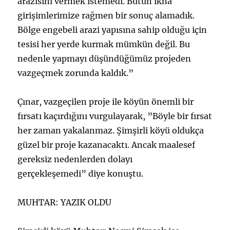
arazisini vermek istemedi. Bütün ikna
girişimlerimize rağmen bir sonuç alamadık.
Bölge engebeli arazi yapısına sahip olduğu için
tesisi her yerde kurmak mümkün değil. Bu
nedenle yapmayı düşündüğümüz projeden
vazgeçmek zorunda kaldık.”
Çınar, vazgeçilen proje ile köyün önemli bir
fırsatı kaçırdığını vurgulayarak, ”Böyle bir fırsat
her zaman yakalanmaz. Şimşirli köyü oldukça
güzel bir proje kazanacaktı. Ancak maalesef
gereksiz nedenlerden dolayı
gerçekleşemedi” diye konuştu.
MUHTAR: YAZIK OLDU