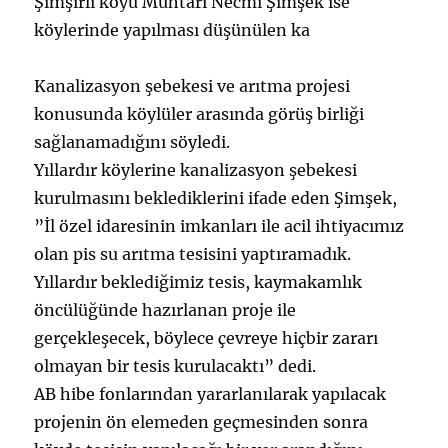
Şimşirli köyü Muhtarı Necmi Şimşek ise
köylerinde yapılması düşünülen ka
Kanalizasyon şebekesi ve arıtma projesi
konusunda köylüler arasında görüş birliği
sağlanamadığını söyledi.
Yıllardır köylerine kanalizasyon şebekesi
kurulmasını beklediklerini ifade eden Şimşek,
”İl özel idaresinin imkanları ile acil ihtiyacımız
olan pis su arıtma tesisini yaptıramadık.
Yıllardır beklediğimiz tesis, kaymakamlık
öncülüğünde hazırlanan proje ile
gerçekleşecek, böylece çevreye hiçbir zararı
olmayan bir tesis kurulacaktı” dedi.
AB hibe fonlarından yararlanılarak yapılacak
projenin ön elemeden geçmesinden sonra