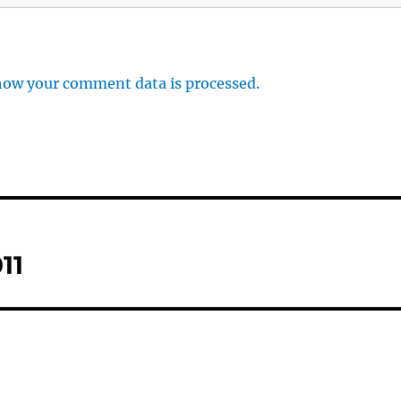
how your comment data is processed.
11