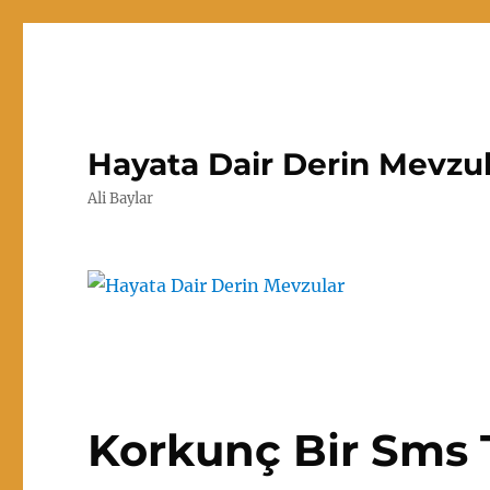
Hayata Dair Derin Mevzu
Ali Baylar
Korkunç Bir Sms T