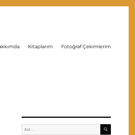
akkımda
Kitaplarım
Fotoğraf Çekimlerim
ARA
Ara: