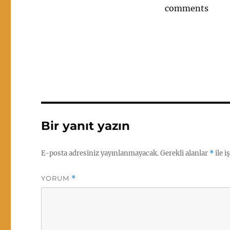
comments
Bir yanıt yazın
E-posta adresiniz yayınlanmayacak.
Gerekli alanlar
*
ile i
YORUM
*