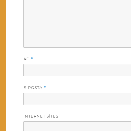
AD
*
E-POSTA
*
İNTERNET SITESI