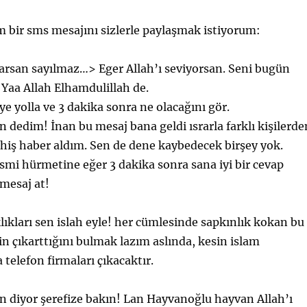
 bir sms mesajını sizlerle paylaşmak istiyorum:
arsan sayılmaz…> Eger Allah’ı seviyorsan. Seni bugün
, Yaa Allah Elhamdulillah de.
ye yolla ve 3 dakika sonra ne olacağını gör.
n dedim! İnan bu mesaj bana geldi ısrarla farklı kişilerde
iş haber aldım. Sen de dene kaybedecek birşey yok.
ismi hürmetine eğer 3 dakika sonra sana iyi bir cevap
mesaj at!
lıkları sen islah eyle! her cümlesinde sapkınlık kokan bu
in çıkarttığını bulmak lazım aslında, kesin islam
 telefon firmaları çıkacaktır.
an diyor şerefize bakın! Lan Hayvanoğlu hayvan Allah’ı