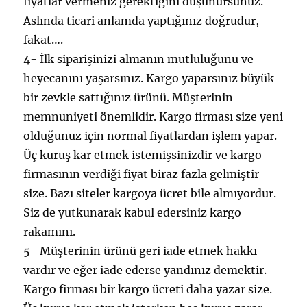
fiyatlar vermeniz gerektiğini düşünürsünüz.
Aslında ticari anlamda yaptığınız doğrudur,
fakat….
4- İlk siparişinizi almanın mutluluğunu ve
heyecanını yaşarsınız. Kargo yaparsınız büyük
bir zevkle sattığınız ürünü. Müşterinin
memnuniyeti önemlidir. Kargo firması size yeni
olduğunuz için normal fiyatlardan işlem yapar.
Üç kuruş kar etmek istemişsinizdir ve kargo
firmasının verdiği fiyat biraz fazla gelmiştir
size. Bazı siteler kargoya ücret bile almıyordur.
Siz de yutkunarak kabul edersiniz kargo
rakamını.
5- Müşterinin ürünü geri iade etmek hakkı
vardır ve eğer iade ederse yandınız demektir.
Kargo firması bir kargo ücreti daha yazar size.