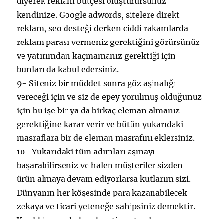
diyerek reklam bütçesi oluşturursunuz
kendinize. Google adwords, sitelere direkt
reklam, seo desteği derken ciddi rakamlarda
reklam parası vermeniz gerektiğini görürsünüz
ve yatırımdan kaçmamanız gerektiği için
bunları da kabul edersiniz.
9- Siteniz bir müddet sonra göz aşinalığı
vereceği için ve siz de epey yorulmuş olduğunuz
için bu işe bir ya da birkaç eleman almanız
gerektiğine karar verir ve bütün yukarıdaki
masraflara bir de eleman masrafını eklersiniz.
10- Yukarıdaki tüm adımları aşmayı
başarabilirseniz ve halen müşteriler sizden
ürün almaya devam ediyorlarsa kutlarım sizi.
Dünyanın her köşesinde para kazanabilecek
zekaya ve ticari yeteneğe sahipsiniz demektir.