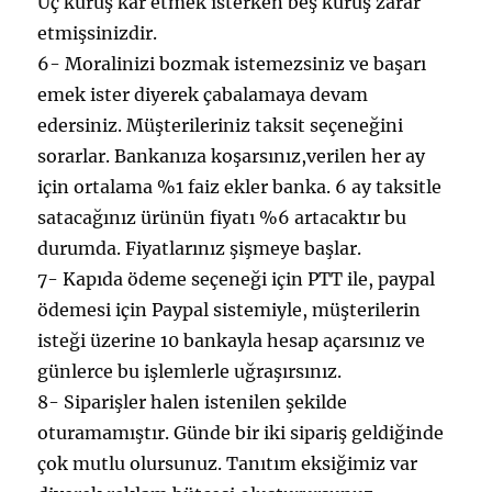
Üç kuruş kar etmek isterken beş kuruş zarar
etmişsinizdir.
6- Moralinizi bozmak istemezsiniz ve başarı
emek ister diyerek çabalamaya devam
edersiniz. Müşterileriniz taksit seçeneğini
sorarlar. Bankanıza koşarsınız,verilen her ay
için ortalama %1 faiz ekler banka. 6 ay taksitle
satacağınız ürünün fiyatı %6 artacaktır bu
durumda. Fiyatlarınız şişmeye başlar.
7- Kapıda ödeme seçeneği için PTT ile, paypal
ödemesi için Paypal sistemiyle, müşterilerin
isteği üzerine 10 bankayla hesap açarsınız ve
günlerce bu işlemlerle uğraşırsınız.
8- Siparişler halen istenilen şekilde
oturamamıştır. Günde bir iki sipariş geldiğinde
çok mutlu olursunuz. Tanıtım eksiğimiz var