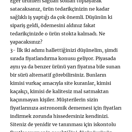
Eğer ürünleri sağdan soldan toplayarak
satacaksanız, ürün tedarikçinizin ne kadar
sağlıklı iş yaptığı da çok önemli. Düşünün ki
sipariş geldi, ödemesini aldınız fakat
tedarikçinizde o ürün stokta kalmadı. Ne
yapacaksınız?
3- İlk iki adımı hallettiğinizi düşünelim, şimdi
sırada fiyatlandırma konusu geliyor. Piyasada
aynı ya da benzer ürünü yarı fiyatına bile sunan
bir sürü alternatif görebilirsiniz. Bunların
kimisi vurkaç amacıyla site kuranlar, kimisi
kaçakçı, kimisi de kalitesiz mal satmaktan
kaçınmayan kişiler. Müşterilerin sizin
fiyatlarınıza astronomik dememesi için fiyatları
indirmek zorunda hissedersiniz kendinizi.
Siteniz de yenidir ve tanınması için iskontolu