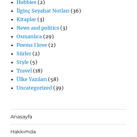
Hobbies
(2)
İlginç Seyahat Notları
(36)
Kitaplar
(3)
News and politics
(3)
Osmanlıca
(29)
Poems I love
(2)
Siirler
(2)
Style
(5)
Travel
(18)
Ülke Yazıları
(58)
Uncategorized
(39)
Anasayfa
Hakkımda