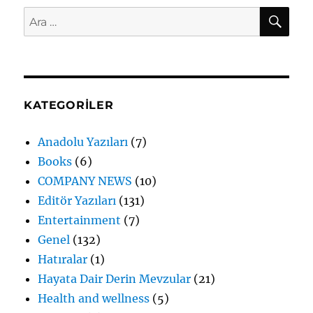
AR
Ara:
KATEGORILER
Anadolu Yazıları
(7)
Books
(6)
COMPANY NEWS
(10)
Editör Yazıları
(131)
Entertainment
(7)
Genel
(132)
Hatıralar
(1)
Hayata Dair Derin Mevzular
(21)
Health and wellness
(5)