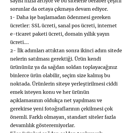
sayısı hızla artıyor ve bu sitelerle beraber çeşitli
sorunlar da ortaya çıkmaya devam ediyor.
1- Daha işe başlamadan ödenmesi gereken
ücretler: SSL ücreti, sanal pos ücreti, internet
e-ticaret paketi ücreti, domain yıllık yayın
ücreti….
2- İlk adımları attıktan sonra ikinci adım sitede
nelerin satılması gerektiği. Ürün kendi
ürününüz ya da sağdan soldan toplayacağınız
binlerce ürün olabilir, seçim size kalmış bu
noktada. Ürünlerin siteye yerleştirilmesi ciddi
emek isteyen konu ve her ürünün
açıklamasının oldukça net yapılması ve
gerekirse yeni fotoğraflarının çekilmesi çok
önemli. Farklı olmayan, standart siteler fazla
devamlılık gösteremiyorlar.