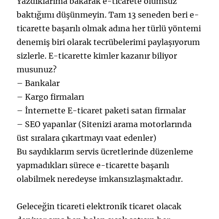
Yazdıklarıma bakarak e-ticarete olumsuz
baktığımı düşünmeyin. Tam 13 seneden beri e-
ticarette başarılı olmak adına her türlü yöntemi
denemiş biri olarak tecrübelerimi paylaşıyorum
sizlerle. E-ticarette kimler kazanır biliyor
musunuz?
– Bankalar
– Kargo firmaları
– İnternette E-ticaret paketi satan firmalar
– SEO yapanlar (Sitenizi arama motorlarında
üst sıralara çıkartmayı vaat edenler)
Bu saydıklarım servis ücretlerinde düzenleme
yapmadıkları sürece e-ticarette başarılı
olabilmek neredeyse imkansızlaşmaktadır.
Geleceğin ticareti elektronik ticaret olacak