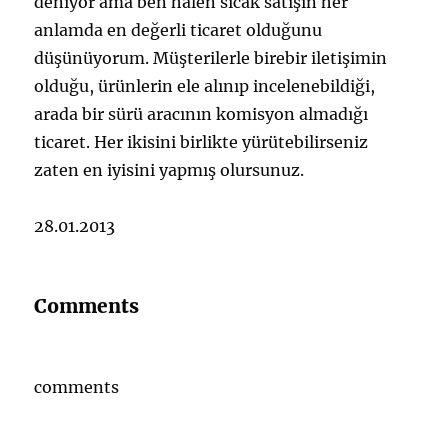
deniyor ama ben halen sıcak satışın her
anlamda en değerli ticaret olduğunu
düşünüyorum. Müşterilerle birebir iletişimin
olduğu, ürünlerin ele alınıp incelenebildiği,
arada bir sürü aracının komisyon almadığı
ticaret. Her ikisini birlikte yürütebilirseniz
zaten en iyisini yapmış olursunuz.
28.01.2013
Comments
comments