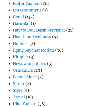
Editör Yazıları
(131)
Entertainment
(7)
Genel
(132)
Hatıralar
(1)
Hayata Dair Derin Mevzular
(21)
Health and wellness
(5)
Hobbies
(2)
İlginç Seyahat Notları
(36)
Kitaplar
(3)
News and politics
(3)
Osmanlıca
(29)
Poems I love
(2)
Siirler
(2)
Style
(5)
Travel
(18)
Ülke Yazıları
(58)