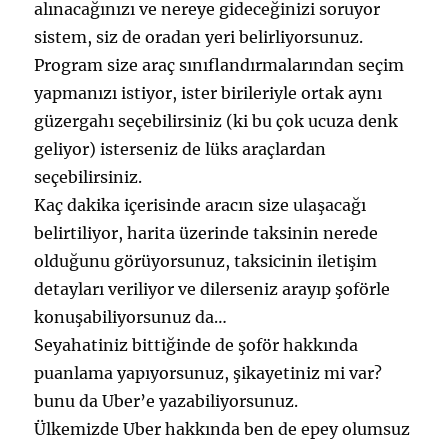
alınacağınızı ve nereye gideceğinizi soruyor
sistem, siz de oradan yeri belirliyorsunuz.
Program size araç sınıflandırmalarından seçim
yapmanızı istiyor, ister birileriyle ortak aynı
güzergahı seçebilirsiniz (ki bu çok ucuza denk
geliyor) isterseniz de lüks araçlardan
seçebilirsiniz.
Kaç dakika içerisinde aracın size ulaşacağı
belirtiliyor, harita üzerinde taksinin nerede
olduğunu görüyorsunuz, taksicinin iletişim
detayları veriliyor ve dilerseniz arayıp şoförle
konuşabiliyorsunuz da…
Seyahatiniz bittiğinde de şoför hakkında
puanlama yapıyorsunuz, şikayetiniz mi var?
bunu da Uber’e yazabiliyorsunuz.
Ülkemizde Uber hakkında ben de epey olumsuz