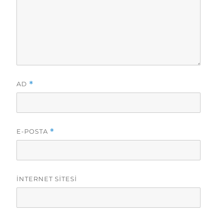
AD
*
E-POSTA
*
İNTERNET SITESI