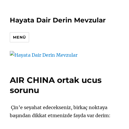
Hayata Dair Derin Mevzular
MENÜ
AIR CHINA ortak ucus
sorunu
Çin’e seyahat edecekseniz, birkaç noktaya
başından dikkat etmenizde fayda var derim: