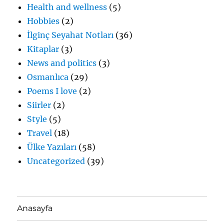
Health and wellness
(5)
Hobbies
(2)
İlginç Seyahat Notları
(36)
Kitaplar
(3)
News and politics
(3)
Osmanlıca
(29)
Poems I love
(2)
Siirler
(2)
Style
(5)
Travel
(18)
Ülke Yazıları
(58)
Uncategorized
(39)
Anasayfa