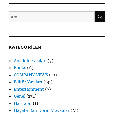
AR
Ara:
KATEGORILER
Anadolu Yazıları
(7)
Books
(6)
COMPANY NEWS
(10)
Editör Yazıları
(131)
Entertainment
(7)
Genel
(132)
Hatıralar
(1)
Hayata Dair Derin Mevzular
(21)