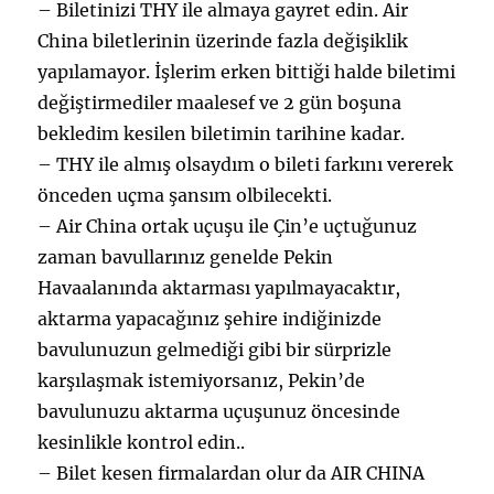
– Biletinizi THY ile almaya gayret edin. Air
China biletlerinin üzerinde fazla değişiklik
yapılamayor. İşlerim erken bittiği halde biletimi
değiştirmediler maalesef ve 2 gün boşuna
bekledim kesilen biletimin tarihine kadar.
– THY ile almış olsaydım o bileti farkını vererek
önceden uçma şansım olbilecekti.
– Air China ortak uçuşu ile Çin’e uçtuğunuz
zaman bavullarınız genelde Pekin
Havaalanında aktarması yapılmayacaktır,
aktarma yapacağınız şehire indiğinizde
bavulunuzun gelmediği gibi bir sürprizle
karşılaşmak istemiyorsanız, Pekin’de
bavulunuzu aktarma uçuşunuz öncesinde
kesinlikle kontrol edin..
– Bilet kesen firmalardan olur da AIR CHINA