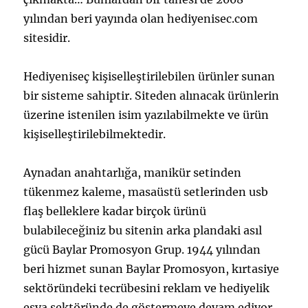
yılından beri yayında olan hediyenisec.com
sitesidir.
Hediyeniseç kişiselleştirilebilen ürünler sunan
bir sisteme sahiptir. Siteden alınacak ürünlerin
üzerine istenilen isim yazılabilmekte ve ürün
kişiselleştirilebilmektedir.
Aynadan anahtarlığa, manikür setinden
tükenmez kaleme, masaüstü setlerinden usb
flaş belleklere kadar birçok ürünü
bulabileceğiniz bu sitenin arka plandaki asıl
gücü Baylar Promosyon Grup. 1944 yılından
beri hizmet sunan Baylar Promosyon, kırtasiye
sektöründeki tecrübesini reklam ve hediyelik
eşya sektöründe de göstermeye devam ediyor.