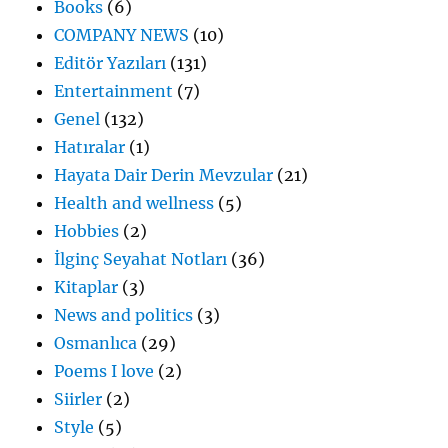
Books
(6)
COMPANY NEWS
(10)
Editör Yazıları
(131)
Entertainment
(7)
Genel
(132)
Hatıralar
(1)
Hayata Dair Derin Mevzular
(21)
Health and wellness
(5)
Hobbies
(2)
İlginç Seyahat Notları
(36)
Kitaplar
(3)
News and politics
(3)
Osmanlıca
(29)
Poems I love
(2)
Siirler
(2)
Style
(5)