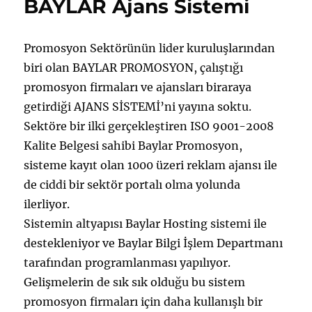
BAYLAR Ajans Sistemi
Eşya
Sitesi
için
Promosyon Sektörünün lider kuruluşlarından
biri olan BAYLAR PROMOSYON, çalıştığı
promosyon firmaları ve ajansları biraraya
getirdiği AJANS SİSTEMİ’ni yayına soktu.
Sektöre bir ilki gerçekleştiren ISO 9001-2008
Kalite Belgesi sahibi Baylar Promosyon,
sisteme kayıt olan 1000 üzeri reklam ajansı ile
de ciddi bir sektör portalı olma yolunda
ilerliyor.
Sistemin altyapısı Baylar Hosting sistemi ile
destekleniyor ve Baylar Bilgi İşlem Departmanı
tarafından programlanması yapılıyor.
Gelişmelerin de sık sık olduğu bu sistem
promosyon firmaları için daha kullanışlı bir