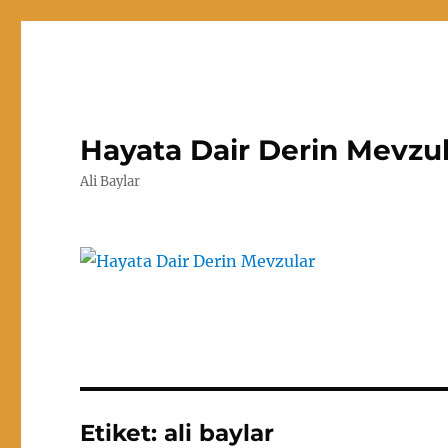
Hayata Dair Derin Mevzu
Ali Baylar
Etiket:
ali baylar