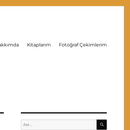
akkımda
Kitaplarım
Fotoğraf Çekimlerim
ARA
Ara: