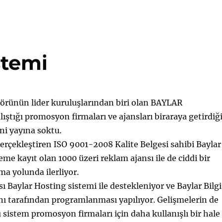
stemi
rünün lider kuruluşlarından biri olan BAYLAR
tığı promosyon firmaları ve ajansları biraraya getirdiğ
i yayına soktu.
 gerçekleştiren ISO 9001-2008 Kalite Belgesi sahibi Baylar
me kayıt olan 1000 üzeri reklam ajansı ile de ciddi bir
ma yolunda ilerliyor.
ı Baylar Hosting sistemi ile destekleniyor ve Baylar Bilgi
ı tarafından programlanması yapılıyor. Gelişmelerin de
u sistem promosyon firmaları için daha kullanışlı bir hale