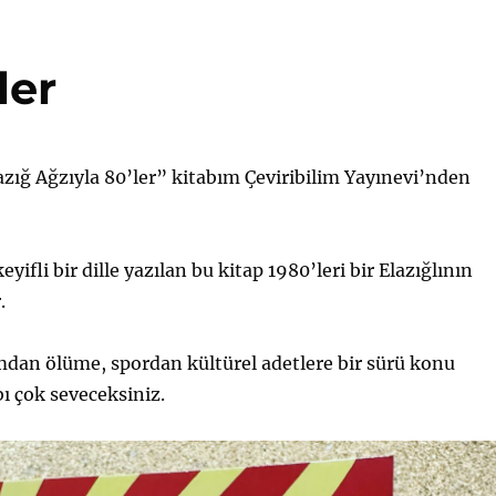
ler
zığ Ağzıyla 80’ler” kitabım Çeviribilim Yayınevi’nden
eyifli bir dille yazılan bu kitap 1980’leri bir Elazığlının
.
mdan ölüme, spordan kültürel adetlere bir sürü konu
ı çok seveceksiniz.