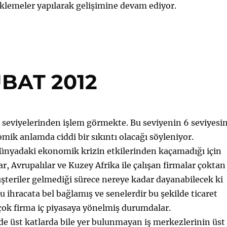
klemeler yapılarak gelişimine devam ediyor.
UBAT 2012
 seviyelerinden işlem görmekte. Bu seviyenin 6 seviyesi
ik anlamda ciddi bir sıkıntı olacağı söyleniyor.
dünyadaki ekonomik krizin etkilerinden kaçamadığı için
r, Avrupalılar ve Kuzey Afrika ile çalışan firmalar çoktan
teriler gelmediği sürece nereye kadar dayanabilecek ki
u ihracata bel bağlamış ve senelerdir bu şekilde ticaret
rçok firma iç piyasaya yönelmiş durumdalar.
e üst katlarda bile yer bulunmayan iş merkezlerinin üst