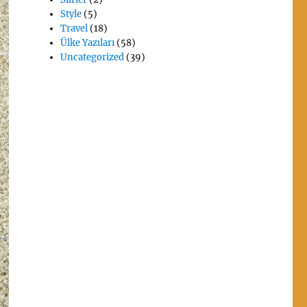
Style
(5)
Travel
(18)
Ülke Yazıları
(58)
Uncategorized
(39)