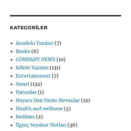
KATEGORILER
Anadolu Yazıları
(7)
Books
(6)
COMPANY NEWS
(10)
Editör Yazıları
(131)
Entertainment
(7)
Genel
(132)
Hatıralar
(1)
Hayata Dair Derin Mevzular
(21)
Health and wellness
(5)
Hobbies
(2)
İlginç Seyahat Notları
(36)