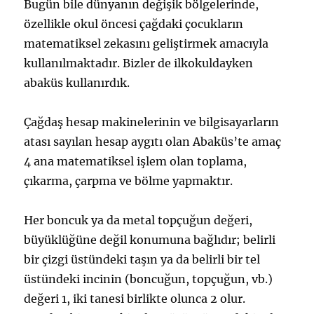
Bugün bile dünyanın değişik bölgelerinde,
özellikle
okul öncesi
çağdaki çocukların
matematiksel zekasını geliştirmek amacıyla
kullanılmaktadır. Bizler de ilkokuldayken
abaküs kullanırdık.
Çağdaş hesap makinelerinin ve
bilgisayarların
atası sayılan hesap aygıtı olan Abaküs’te amaç
4 ana matematiksel işlem olan
toplama
,
çıkarma
,
çarpma
ve
bölme
yapmaktır.
Her boncuk ya da metal topçuğun değeri,
büyüklüğüne değil konumuna bağlıdır; belirli
bir çizgi üstündeki taşın ya da belirli bir tel
üstündeki incinin (boncuğun,
topçuğun, vb.)
değeri 1, iki tanesi birlikte olunca 2 olur.