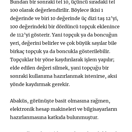
Bundan bir sonraki tel 10, üçüncü sıradaki tel
100 olarak değerlendirilir. Böylece ikisi 1
değerinde ve biri 10 değerinde üç dizi taş 12’yi,
100 değerindeki bir dördüncü topçuk eklenince
de 112’yi gösterir. Yani topçuk ya da boncuğun
yeri, değerini belirler ve çok büyük sayılar bile
birkaç topçu
k
ya da boncukla gösterilebilir.
Topçuklar bir yöne kaydırılarak işlem yapılır;
elde edilen değeri silmek, yani topçuğu bir
sonraki kullan
ıma hazırlanmak istenirse, aksi
yön
de kaydırmak gerekir.
Abaküs, görünüşte basit olmasına rağmen,
elektronik hesap makineleri ve bilgisayarların
hazırlanmasına katkıda bulunmuştur.