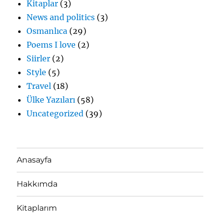
Kitaplar
(3)
News and politics
(3)
Osmanlıca
(29)
Poems I love
(2)
Siirler
(2)
Style
(5)
Travel
(18)
Ülke Yazıları
(58)
Uncategorized
(39)
Anasayfa
Hakkımda
Kitaplarım