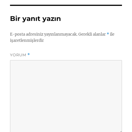
Bir yanıt yazın
E-posta adresiniz yayınlanmayacak.
Gerekli alanlar
*
ile
işaretlenmişlerdir
YORUM
*