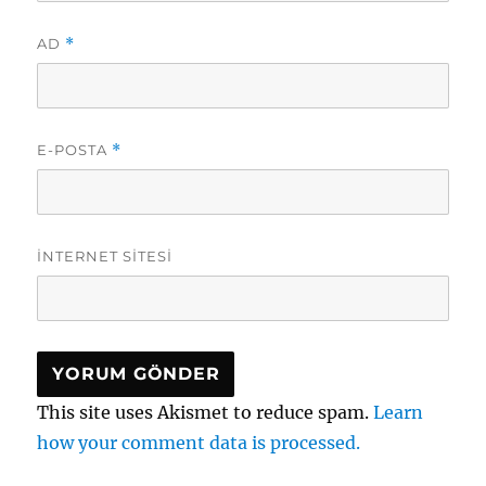
AD
*
E-POSTA
*
İNTERNET SITESI
This site uses Akismet to reduce spam.
Learn
how your comment data is processed.