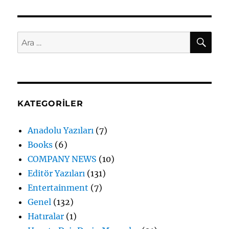
AR
Ara:
KATEGORILER
Anadolu Yazıları
(7)
Books
(6)
COMPANY NEWS
(10)
Editör Yazıları
(131)
Entertainment
(7)
Genel
(132)
Hatıralar
(1)