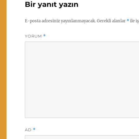
Bir yanıt yazın
E-posta adresiniz yayınlanmayacak.
Gerekli alanlar
*
ile i
YORUM
*
AD
*