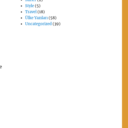
Style
(5)
Travel
(18)
Ülke Yazıları
(58)
Uncategorized
(39)
e