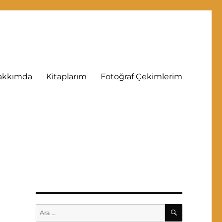
akkımda
Kitaplarım
Fotoğraf Çekimlerim
ARA
Ara: