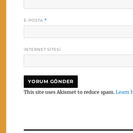
E-POSTA
*
İNTERNET SITESI
This site uses Akismet to reduce spam.
Learn 