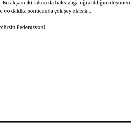
 Bu akşam iki takım da haksızlığa uğratıldığını düşüner
ve 90 dakika sonucunda çok şey olacak…
bilirsin Federasyon!