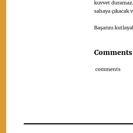
kuvvet duramaz..
sahaya çıkacak 
Başarını kutlaya
Comments
comments