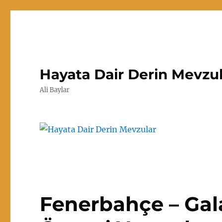
Hayata Dair Derin Mevzu
Ali Baylar
Fenerbahçe – Gal