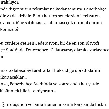
ırakılıyor.
rinde diğer bütün takımlar ne kadar temizse Fenerbahçe
dir ya da kirlidir. Bunu herkes senelerden beri zaten
rtamda. Maç satılması ve alınması çok normal durum
ülkemizde?
u günlere getiren Federasyon, bir de en son playoff
çe Stadı’nda Fenerbahçe-Galatasaray olarak ayarlayınc
or.
sa Galatasaray taraftarları haksızlığa upradıklarını
çıkartacaklar…
ansa, Fenerbahçe Stadı’nda ve sonrasında her yerde
ı düşünmek bile istemiyorum…
ığını düşünen ve buna inanan insanın karşısında hiçbir