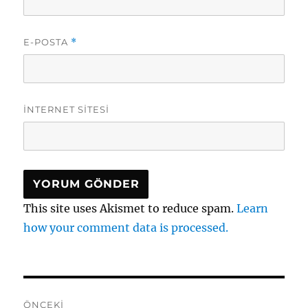
E-POSTA
*
İNTERNET SITESI
This site uses Akismet to reduce spam.
Learn
how your comment data is processed.
Yazı
ÖNCEKI