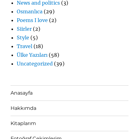
News and politics
(3)
Osmanlıca
(29)
Poems I love
(2)
Siirler
(2)
Style
(5)
Travel
(18)
Ülke Yazıları
(58)
Uncategorized
(39)
Anasayfa
Hakkımda
Kitaplarım
Fotoğraf Çekimlerim