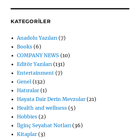
KATEGORILER
Anadolu Yazıları
(7)
Books
(6)
COMPANY NEWS
(10)
Editör Yazıları
(131)
Entertainment
(7)
Genel
(132)
Hatıralar
(1)
Hayata Dair Derin Mevzular
(21)
Health and wellness
(5)
Hobbies
(2)
İlginç Seyahat Notları
(36)
Kitaplar
(3)