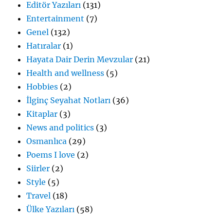
Editör Yazıları
(131)
Entertainment
(7)
Genel
(132)
Hatıralar
(1)
Hayata Dair Derin Mevzular
(21)
Health and wellness
(5)
Hobbies
(2)
İlginç Seyahat Notları
(36)
Kitaplar
(3)
News and politics
(3)
Osmanlıca
(29)
Poems I love
(2)
Siirler
(2)
Style
(5)
Travel
(18)
Ülke Yazıları
(58)