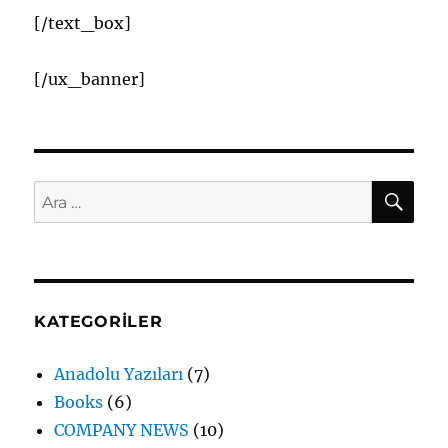
[/text_box]
[/ux_banner]
AR
Ara:
KATEGORILER
Anadolu Yazıları
(7)
Books
(6)
COMPANY NEWS
(10)