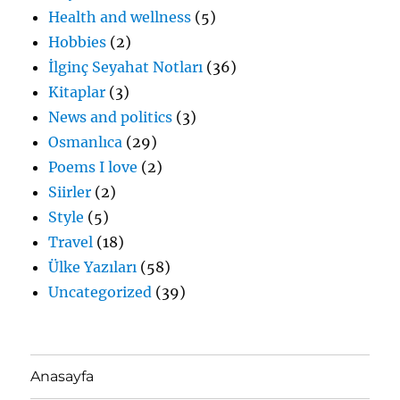
Health and wellness
(5)
Hobbies
(2)
İlginç Seyahat Notları
(36)
Kitaplar
(3)
News and politics
(3)
Osmanlıca
(29)
Poems I love
(2)
Siirler
(2)
Style
(5)
Travel
(18)
Ülke Yazıları
(58)
Uncategorized
(39)
Anasayfa