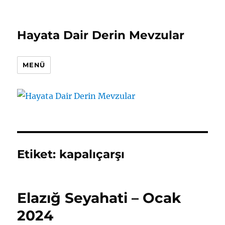
Hayata Dair Derin Mevzular
MENÜ
Etiket:
kapalıçarşı
Elazığ Seyahati – Ocak
2024