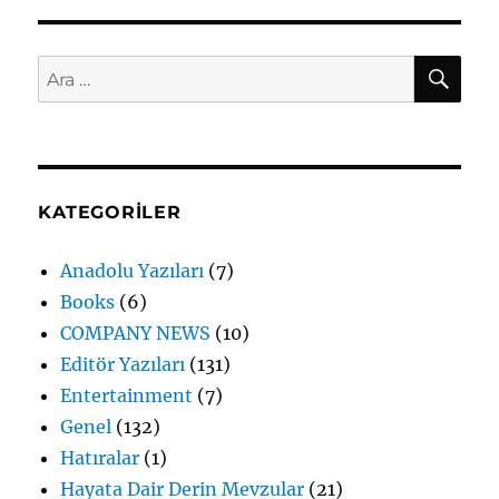
2024
için
AR
Ara:
KATEGORILER
Anadolu Yazıları
(7)
Books
(6)
COMPANY NEWS
(10)
Editör Yazıları
(131)
Entertainment
(7)
Genel
(132)
Hatıralar
(1)
Hayata Dair Derin Mevzular
(21)