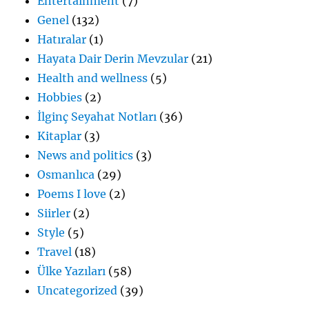
Entertainment
(7)
Genel
(132)
Hatıralar
(1)
Hayata Dair Derin Mevzular
(21)
Health and wellness
(5)
Hobbies
(2)
İlginç Seyahat Notları
(36)
Kitaplar
(3)
News and politics
(3)
Osmanlıca
(29)
Poems I love
(2)
Siirler
(2)
Style
(5)
Travel
(18)
Ülke Yazıları
(58)
Uncategorized
(39)