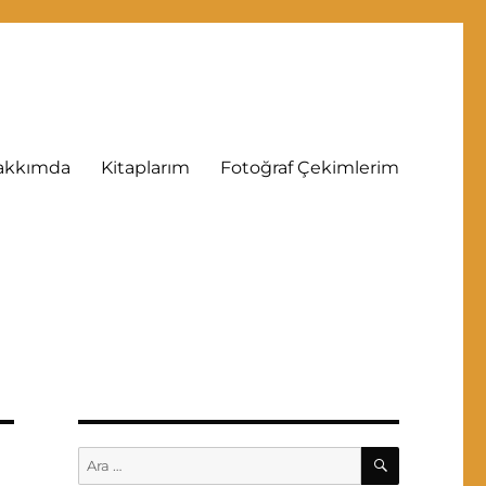
akkımda
Kitaplarım
Fotoğraf Çekimlerim
ARA
Ara: