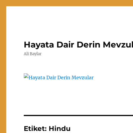
Hayata Dair Derin Mevzu
Ali Baylar
Etiket:
Hindu