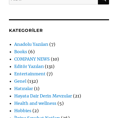
KATEGORILER
Anadolu Yazıları
(7)
Books
(6)
COMPANY NEWS
(10)
Editör Yazıları
(131)
Entertainment
(7)
Genel
(132)
Hatıralar
(1)
Hayata Dair Derin Mevzular
(21)
Health and wellness
(5)
Hobbies
(2)
İlginç Seyahat Notları
(36)