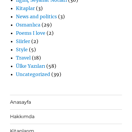
Kitaplar
(3)
News and politics
(3)
Osmanlıca
(29)
Poems I love
(2)
Siirler
(2)
Style
(5)
Travel
(18)
Ülke Yazıları
(58)
Uncategorized
(39)
Anasayfa
Hakkımda
Kitaplarım