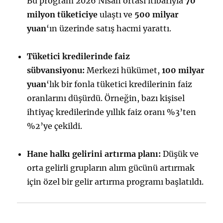
Bu program 2026 Nisan ortası itibarıyla
70
milyon tüketiciye
ulaştı ve
500 milyar
yuan
‘ın üzerinde satış hacmi yarattı.
Tüketici kredilerinde faiz
sübvansiyonu:
Merkezi hükümet,
100 milyar
yuan
‘lık bir fonla tüketici kredilerinin faiz
oranlarını düşürdü. Örneğin, bazı kişisel
ihtiyaç kredilerinde yıllık faiz oranı %3’ten
%2’ye çekildi.
Hane halkı gelirini artırma planı:
Düşük ve
orta gelirli grupların alım gücünü artırmak
için özel bir gelir artırma programı başlatıldı.