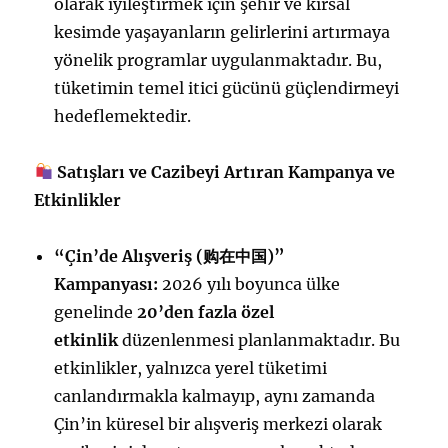
olarak iyileştirmek için şehir ve kırsal
kesimde yaşayanların gelirlerini artırmaya
yönelik programlar uygulanmaktadır. Bu,
tüketimin temel itici gücünü güçlendirmeyi
hedeflemektedir.
Satışları ve Cazibeyi Artıran Kampanya ve
Etkinlikler
“Çin’de Alışveriş (
购
在中国
)”
Kampanyası:
2026 yılı boyunca ülke
genelinde
20’den fazla özel
etkinlik
düzenlenmesi planlanmaktadır. Bu
etkinlikler, yalnızca yerel tüketimi
canlandırmakla kalmayıp, aynı zamanda
Çin’in küresel bir alışveriş merkezi olarak