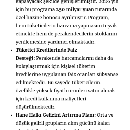
kapsayacak şekilde genişletilmiştir. 2026 yılı
için bu programa
250 milyar yuan
tutarında
özel hazine bonosu ayrılmıştır. Program,
hem tüketicilerin harcama yapmasını teşvik
etmekte hem de perakendecilerin stoklarını
yenilemesine yardımcı olmaktadır.
Tüketici Kredilerinde Faiz
Desteği:
Perakende harcamalarını daha da
kolaylaştırmak için kişisel tüketim
kredilerine uygulanan faiz oranları sübvanse
edilmektedir. Bu sayede tüketicilerin,
özellikle yüksek fiyatlı ürünleri satın almak
için kredi kullanma maliyetleri
düşürülmektedir.
Hane Halkı Gelirini Artırma Planı:
Orta ve
düşük gelirli grupların alım gücünü kalıcı