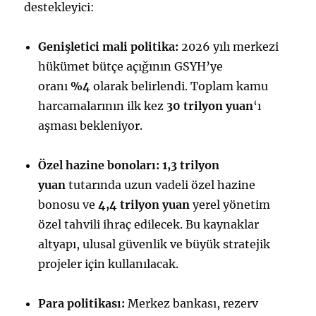
destekleyici:
Genişletici mali politika:
2026 yılı merkezi
hükümet bütçe açığının GSYH’ye
oranı
%4
olarak belirlendi. Toplam kamu
harcamalarının ilk kez
30 trilyon yuan
‘ı
aşması bekleniyor.
Özel hazine bonoları:
1,3 trilyon
yuan
tutarında uzun vadeli özel hazine
bonosu ve
4,4 trilyon yuan
yerel yönetim
özel tahvili ihraç edilecek. Bu kaynaklar
altyapı, ulusal güvenlik ve büyük stratejik
projeler için kullanılacak.
Para politikası:
Merkez bankası, rezerv