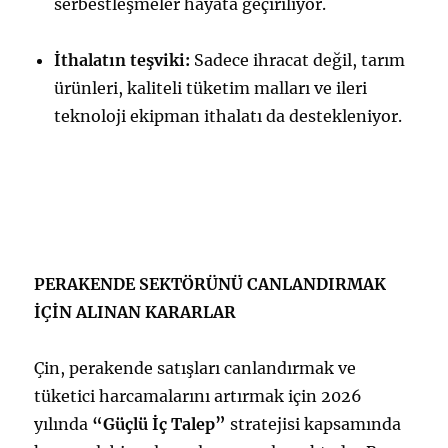
serbestleşmeler hayata geçiriliyor.
İthalatın teşviki:
Sadece ihracat değil, tarım
ürünleri, kaliteli tüketim malları ve ileri
teknoloji ekipman ithalatı da destekleniyor.
PERAKENDE SEKTÖRÜNÜ CANLANDIRMAK
İÇİN ALINAN KARARLAR
Çin, perakende satışları canlandırmak ve
tüketici harcamalarını artırmak için 2026
yılında
“Güçlü İç Talep”
stratejisi kapsamında