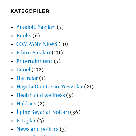
KATEGORILER
Anadolu Yazıları
(7)
Books
(6)
COMPANY NEWS
(10)
Editör Yazıları
(131)
Entertainment
(7)
Genel
(132)
Hatıralar
(1)
Hayata Dair Derin Mevzular
(21)
Health and wellness
(5)
Hobbies
(2)
İlginç Seyahat Notları
(36)
Kitaplar
(3)
News and politics
(3)