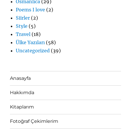
Osmanlıca
(29)
Poems I love
(2)
Siirler
(2)
Style
(5)
Travel
(18)
Ülke Yazıları
(58)
Uncategorized
(39)
Anasayfa
Hakkımda
Kitaplarım
Fotoğraf Çekimlerim