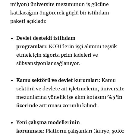
milyon) üniversite mezununun iş gücüne
katılacağını öngörerek güçlü bir istihdam
paketi açıkladı:
Devlet destekli istihdam
programları:
KOBİ’lerin işçi alımını teşvik
etmek için sigorta prim iadeleri ve
sübvansiyonlar sağlanıyor.
Kamu sektörü ve devlet kurumları:
Kamu
sektörü ve devlete ait işletmelerin, üniversite
mezunlarına yönelik işe alım kotasını
%5’in
üzerinde
artırması zorunlu kılındı.
Yeni çalışma modellerinin
korunması:
Platform çalışanları (kurye, şoför