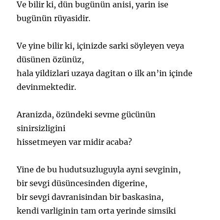
Ve bilir ki, dün bugünün anisi, yarin ise
bugünün rüyasidir.
Ve yine bilir ki, içinizde sarki söyleyen veya
düsünen özünüz,
hala yildizlari uzaya dagitan o ilk an’in içinde
devinmektedir.
Aranizda, özündeki sevme gücünün
sinirsizligini
hissetmeyen var midir acaba?
Yine de bu hudutsuzluguyla ayni sevginin,
bir sevgi düsüncesinden digerine,
bir sevgi davranisindan bir baskasina,
kendi varliginin tam orta yerinde simsiki