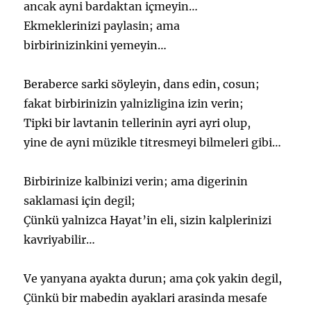
ancak ayni bardaktan içmeyin…
Ekmeklerinizi paylasin; ama
birbirinizinkini yemeyin…
Beraberce sarki söyleyin, dans edin, cosun;
fakat birbirinizin yalnizligina izin verin;
Tipki bir lavtanin tellerinin ayri ayri olup,
yine de ayni müzikle titresmeyi bilmeleri gibi…
Birbirinize kalbinizi verin; ama digerinin
saklamasi için degil;
Çünkü yalnizca Hayat’in eli, sizin kalplerinizi
kavriyabilir…
Ve yanyana ayakta durun; ama çok yakin degil,
Çünkü bir mabedin ayaklari arasinda mesafe