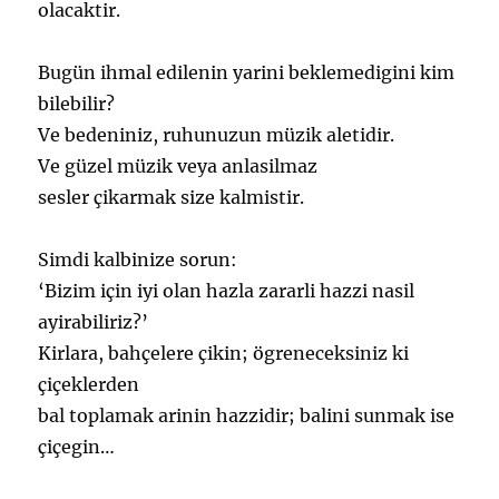
olacaktir.
Bugün ihmal edilenin yarini beklemedigini kim
bilebilir?
Ve bedeniniz, ruhunuzun müzik aletidir.
Ve güzel müzik veya anlasilmaz
sesler çikarmak size kalmistir.
Simdi kalbinize sorun:
‘Bizim için iyi olan hazla zararli hazzi nasil
ayirabiliriz?’
Kirlara, bahçelere çikin; ögreneceksiniz ki
çiçeklerden
bal toplamak arinin hazzidir; balini sunmak ise
çiçegin…