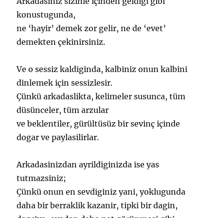
Arkadasiniz sizinle içinden geldigi gibi
konustugunda,
ne ‘hayir’ demek zor gelir, ne de ‘evet’
demekten çekinirsiniz.
Ve o sessiz kaldiginda, kalbiniz onun kalbini
dinlemek için sessizlesir.
Çünkü arkadaslikta, kelimeler susunca, tüm
düsünceler, tüm arzular
ve beklentiler, gürültüsüz bir sevinç içinde
dogar ve paylasilirlar.
Arkadasinizdan ayrildiginizda ise yas
tutmazsiniz;
Çünkü onun en sevdiginiz yani, yoklugunda
daha bir berraklik kazanir, tipki bir dagin,