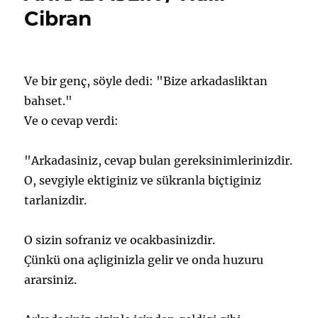
için
Cibran
Ve bir genç, söyle dedi: "Bize arkadasliktan
bahset."
Ve o cevap verdi:
"Arkadasiniz, cevap bulan gereksinimlerinizdir.
O, sevgiyle ektiginiz ve sükranla biçtiginiz
tarlanizdir.
O sizin sofraniz ve ocakbasinizdir.
Çünkü ona açliginizla gelir ve onda huzuru
ararsiniz.