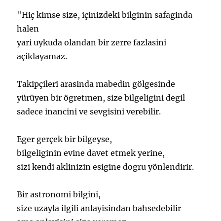
"Hiç kimse size, içinizdeki bilginin safaginda
halen
yari uykuda olandan bir zerre fazlasini
açiklayamaz.
Takipçileri arasinda mabedin gölgesinde
yürüyen bir ögretmen, size bilgeligini degil
sadece inancini ve sevgisini verebilir.
Eger gerçek bir bilgeyse,
bilgeliginin evine davet etmek yerine,
sizi kendi aklinizin esigine dogru yönlendirir.
Bir astronomi bilgini,
size uzayla ilgili anlayisindan bahsedebilir