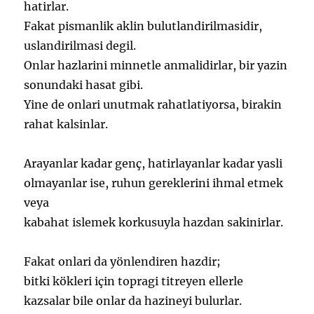
hatirlar.
Fakat pismanlik aklin bulutlandirilmasidir,
uslandirilmasi degil.
Onlar hazlarini minnetle anmalidirlar, bir yazin
sonundaki hasat gibi.
Yine de onlari unutmak rahatlatiyorsa, birakin
rahat kalsinlar.
Arayanlar kadar genç, hatirlayanlar kadar yasli
olmayanlar ise, ruhun gereklerini ihmal etmek
veya
kabahat islemek korkusuyla hazdan sakinirlar.
Fakat onlari da yönlendiren hazdir;
bitki kökleri için topragi titreyen ellerle
kazsalar bile onlar da hazineyi bulurlar.