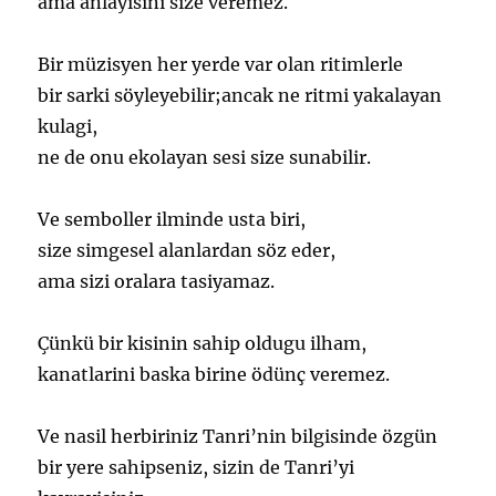
ama anlayisini size veremez.
Bir müzisyen her yerde var olan ritimlerle
bir sarki söyleyebilir;ancak ne ritmi yakalayan
kulagi,
ne de onu ekolayan sesi size sunabilir.
Ve semboller ilminde usta biri,
size simgesel alanlardan söz eder,
ama sizi oralara tasiyamaz.
Çünkü bir kisinin sahip oldugu ilham,
kanatlarini baska birine ödünç veremez.
Ve nasil herbiriniz Tanri’nin bilgisinde özgün
bir yere sahipseniz, sizin de Tanri’yi