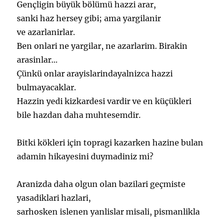
Gençligin büyük bölümü hazzi arar,
sanki haz hersey gibi; ama yargilanir
ve azarlanirlar.
Ben onlari ne yargilar, ne azarlarim. Birakin
arasinlar…
Çünkü onlar arayislarindayalnizca hazzi
bulmayacaklar.
Hazzin yedi kizkardesi vardir ve en küçükleri
bile hazdan daha muhtesemdir.
Bitki kökleri için topragi kazarken hazine bulan
adamin hikayesini duymadiniz mi?
Aranizda daha olgun olan bazilari geçmiste
yasadiklari hazlari,
sarhosken islenen yanlislar misali, pismanlikla