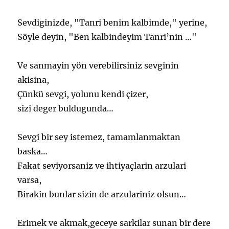
Sevdiginizde, "Tanri benim kalbimde," yerine,
Söyle deyin, "Ben kalbindeyim Tanri’nin …"
Ve sanmayin yön verebilirsiniz sevginin
akisina,
Çünkü sevgi, yolunu kendi çizer,
sizi deger buldugunda…
Sevgi bir sey istemez, tamamlanmaktan
baska…
Fakat seviyorsaniz ve ihtiyaçlarin arzulari
varsa,
Birakin bunlar sizin de arzulariniz olsun…
Erimek ve akmak,geceye sarkilar sunan bir dere