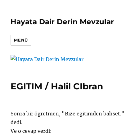
Hayata Dair Derin Mevzular
MENÜ
EGITIM / Halil CIbran
Sonra bir ögretmen, "Bize egitimden bahset."
dedi.
Ve o cevap verdi: