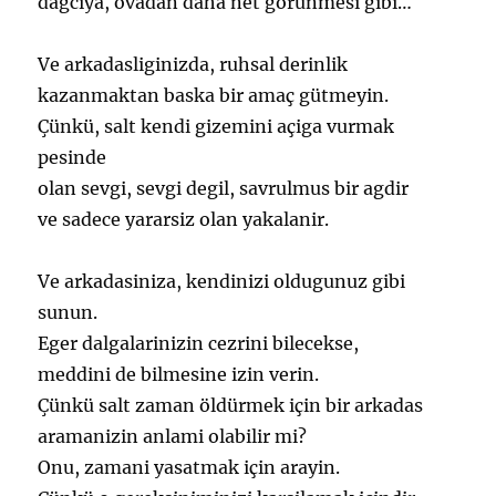
dagciya, ovadan daha net görünmesi gibi…
Ve arkadasliginizda, ruhsal derinlik
kazanmaktan baska bir amaç gütmeyin.
Çünkü, salt kendi gizemini açiga vurmak
pesinde
olan sevgi, sevgi degil, savrulmus bir agdir
ve sadece yararsiz olan yakalanir.
Ve arkadasiniza, kendinizi oldugunuz gibi
sunun.
Eger dalgalarinizin cezrini bilecekse,
meddini de bilmesine izin verin.
Çünkü salt zaman öldürmek için bir arkadas
aramanizin anlami olabilir mi?
Onu, zamani yasatmak için arayin.