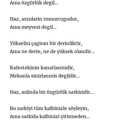
Ama özgürlük degil…
Haz, arzularin tomurcugudur,
Ama meyvesi degil…
Yükselisi çagiran bir derinliktir,
Ama ne derin, ne de yüksek olandir…
Kafestekinin kanatlanisidir,
Mekanla sinirlanmis degildir…
Haz, aslinda bir özgürlük sarkisidir…
Bu sarkiyi tüm kalbinizle söyleyin,
Ama sarkida kalbinizi yitirmeden…