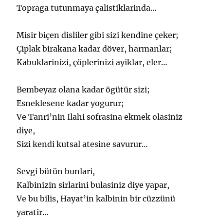
Topraga tutunmaya çalistiklarinda…
Misir biçen disliler gibi sizi kendine çeker;
Çiplak birakana kadar döver, harmanlar;
Kabuklarinizi, çöplerinizi ayiklar, eler…
Bembeyaz olana kadar ögütür sizi;
Esneklesene kadar yogurur;
Ve Tanri’nin Ilahi sofrasina ekmek olasiniz
diye,
Sizi kendi kutsal atesine savurur…
Sevgi bütün bunlari,
Kalbinizin sirlarini bulasiniz diye yapar,
Ve bu bilis, Hayat’in kalbinin bir cüzzünü
yaratir…