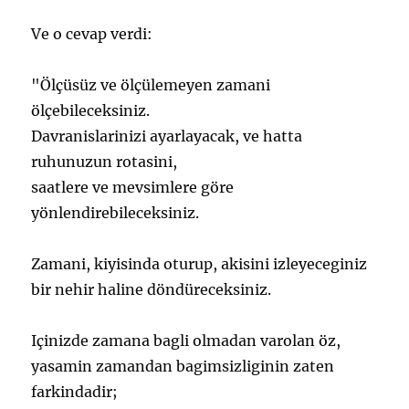
Ve o cevap verdi:
"Ölçüsüz ve ölçülemeyen zamani
ölçebileceksiniz.
Davranislarinizi ayarlayacak, ve hatta
ruhunuzun rotasini,
saatlere ve mevsimlere göre
yönlendirebileceksiniz.
Zamani, kiyisinda oturup, akisini izleyeceginiz
bir nehir haline döndüreceksiniz.
Içinizde zamana bagli olmadan varolan öz,
yasamin zamandan bagimsizliginin zaten
farkindadir;