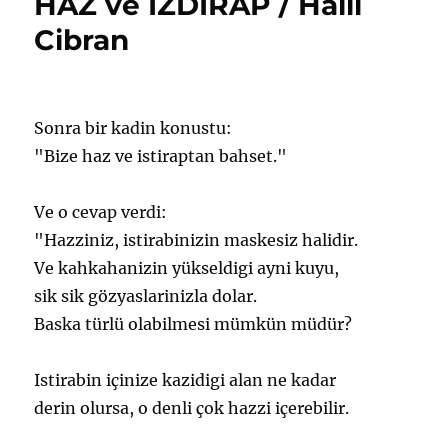
HAZ ve IZDIRAP / Halil
için
Cibran
Sonra bir kadin konustu:
"Bize haz ve istiraptan bahset."
Ve o cevap verdi:
"Hazziniz, istirabinizin maskesiz halidir.
Ve kahkahanizin yükseldigi ayni kuyu,
sik sik gözyaslarinizla dolar.
Baska türlü olabilmesi mümkün müdür?
Istirabin içinize kazidigi alan ne kadar
derin olursa, o denli çok hazzi içerebilir.