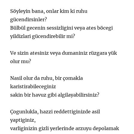
Söyleyin bana, onlar kim ki ruhu
gücendirsinler?
Bülbül gecenin sessizligini veya ates böcegi
yildizlari gücendirebilir mi?
Ve sizin atesiniz veya dumaniniz rüzgara yük
olur mu?
Nasil olur da ruhu, bir çomakla
karistirabileceginiz
sakin bir havuz gibi algilayabilirsiniz?
Çogunlukla, hazzi reddettiginizde asil
yaptiginiz,
varliginizin gizli yerlerinde arzuyu depolamak