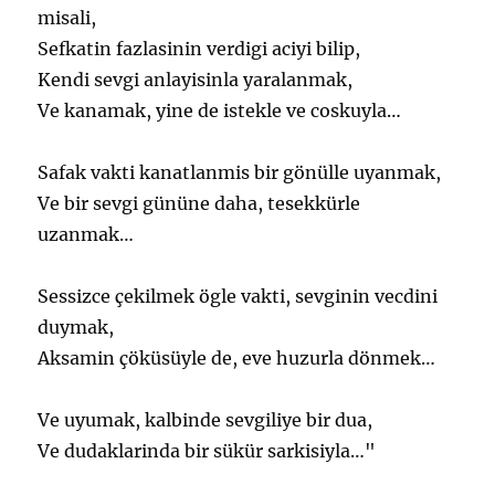
misali,
Sefkatin fazlasinin verdigi aciyi bilip,
Kendi sevgi anlayisinla yaralanmak,
Ve kanamak, yine de istekle ve coskuyla…
Safak vakti kanatlanmis bir gönülle uyanmak,
Ve bir sevgi gününe daha, tesekkürle
uzanmak…
Sessizce çekilmek ögle vakti, sevginin vecdini
duymak,
Aksamin çöküsüyle de, eve huzurla dönmek…
Ve uyumak, kalbinde sevgiliye bir dua,
Ve dudaklarinda bir sükür sarkisiyla…"