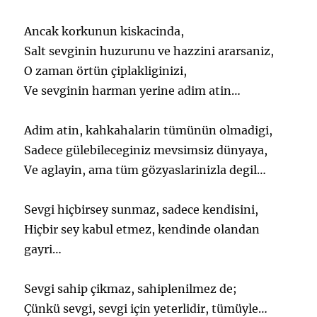
Ancak korkunun kiskacinda,
Salt sevginin huzurunu ve hazzini ararsaniz,
O zaman örtün çiplakliginizi,
Ve sevginin harman yerine adim atin…
Adim atin, kahkahalarin tümünün olmadigi,
Sadece gülebileceginiz mevsimsiz dünyaya,
Ve aglayin, ama tüm gözyaslarinizla degil…
Sevgi hiçbirsey sunmaz, sadece kendisini,
Hiçbir sey kabul etmez, kendinde olandan
gayri…
Sevgi sahip çikmaz, sahiplenilmez de;
Çünkü sevgi, sevgi için yeterlidir, tümüyle…