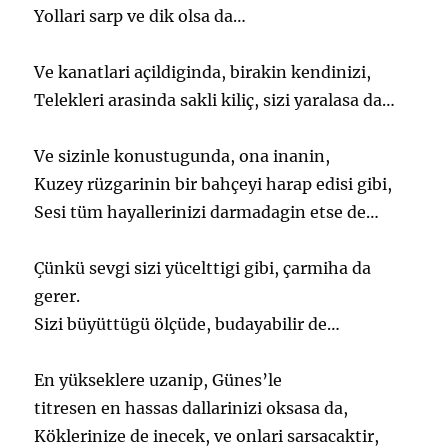
Yollari sarp ve dik olsa da…
Ve kanatlari açildiginda, birakin kendinizi,
Telekleri arasinda sakli kiliç, sizi yaralasa da…
Ve sizinle konustugunda, ona inanin,
Kuzey rüzgarinin bir bahçeyi harap edisi gibi,
Sesi tüm hayallerinizi darmadagin etse de…
Çünkü sevgi sizi yücelttigi gibi, çarmiha da
gerer.
Sizi büyüttügü ölçüde, budayabilir de…
En yükseklere uzanip, Günes’le
titresen en hassas dallarinizi oksasa da,
Köklerinize de inecek, ve onlari sarsacaktir,