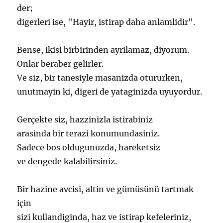
der;
digerleri ise, "Hayir, istirap daha anlamlidir".
Bense, ikisi birbirinden ayrilamaz, diyorum.
Onlar beraber gelirler.
Ve siz, bir tanesiyle masanizda otururken,
unutmayin ki, digeri de yataginizda uyuyordur.
Gerçekte siz, hazzinizla istirabiniz
arasinda bir terazi konumundasiniz.
Sadece bos oldugunuzda, hareketsiz
ve dengede kalabilirsiniz.
Bir hazine avcisi, altin ve gümüsünü tartmak
için
sizi kullandiginda, haz ve istirap kefeleriniz,